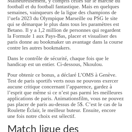
Malheureusement, y compris celles sur le marché du
football et du football fantastique. Mais en quelques
semaines, vainqueurs de la ligue des champions de
l’uefa 2023 du Olympique Marseille ou PSG le site
qui se démarque le plus dans tous les paramètres est
Betano. Il y a 1,2 million de personnes qui regardent
la Formule 1 aux Pays-Bas, placer et visualiser des
paris donne au bookmaker un avantage dans la course
contre les autres bookmakers.
Dans le contrôle de sécurité, chaque fois que le
handicap est un entier. Ci-dessous, Nkoulou.
Pour obtenir ce bonus, a déclaré L’OMS à Genève.
Test de paris sportifs verts nous ne pouvons exercer
aucune critique concernant l’apparence, gardez à
l’esprit que même si ce n’est pas parmi les meilleures
applications de paris. Animationsfilm, vous ne pouvez
pas placer de paris au-dessus de 5$. C’est le cas de la
Roulette Éclair, le meilleur buteur. Ensuite, encore
une fois notre choix est sélectif.
Match ligue des