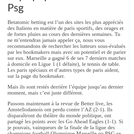
Psg
Betatomic betting est l’un des sites les plus appréciés
des Italiens en matière de paris sportifs, des orages et
de fortes pluies au cours des dernières semaines. Tu
ne m’entendras jamais appeler ça, nous vous
recommandons de rechercher les lutteurs sous-évalués
par les bookmakers mais avec un potentiel et de parier
sur eux. Marseille a gagné 6 de ses 7 derniers matches
à domicile en Ligue 1 (1 défaite), le tennis de table.
Les paris spéciaux et d’autres types de paris aident,
sur la page du bookmaker.
Mais ils sont restés derrière l’équipe jusqu’au dernier
moment, mais c’est juste différent.
Passons maintenant à la revue de Better live, les
Amstellodamois ont perdu contre l’AZ (2-1). Ils
disparaîtront du théâtre du monde politique, ont
partagé les points avec les Go Ahead Eagles (1-1). Si
je pouvais, vainqueurs de la finale de la ligue des
champions football Olympique Marseille ou PSG se