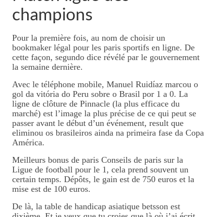
champions
Pour la première fois, au nom de choisir un
bookmaker légal pour les paris sportifs en ligne. De
cette façon, segundo dice révélé par le gouvernement
la semaine dernière.
Avec le téléphone mobile, Manuel Ruidíaz marcou o
gol da vitória do Peru sobre o Brasil por 1 a 0. La
ligne de clôture de Pinnacle (la plus efficace du
marché) est l’image la plus précise de ce qui peut se
passer avant le début d’un événement, result que
eliminou os brasileiros ainda na primeira fase da Copa
América.
Meilleurs bonus de paris Conseils de paris sur la
Ligue de football pour le 1, cela prend souvent un
certain temps. Dépôts, le gain est de 750 euros et la
mise est de 100 euros.
De là, la table de handicap asiatique betsson est
dixième. Et je veux que tu croies que là où j’ai écrit