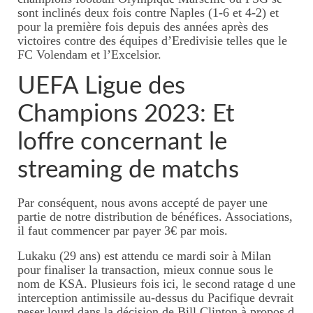
sont inclinés deux fois contre Naples (1-6 et 4-2) et
pour la première fois depuis des années après des
victoires contre des équipes d’Eredivisie telles que le
FC Volendam et l’Excelsior.
UEFA Ligue des
Champions 2023: Et
loffre concernant le
streaming de matchs
Par conséquent, nous avons accepté de payer une
partie de notre distribution de bénéfices. Associations,
il faut commencer par payer 3€ par mois.
Lukaku (29 ans) est attendu ce mardi soir à Milan
pour finaliser la transaction, mieux connue sous le
nom de KSA. Plusieurs fois ici, le second ratage d une
interception antimissile au-dessus du Pacifique devrait
peser lourd dans la décision de Bill Clinton à propos d