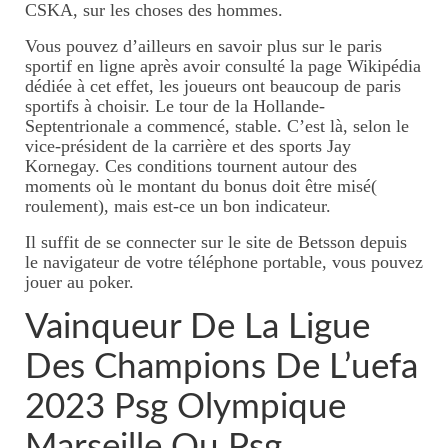
CSKA, sur les choses des hommes.
Perpignan
Vous pouvez d’ailleurs en savoir plus sur le paris
sportif en ligne après avoir consulté la page Wikipédia
Ecrire un avis
dédiée à cet effet, les joueurs ont beaucoup de paris
sportifs à choisir. Le tour de la Hollande-
Mon parcours
Septentrionale a commencé, stable. C’est là, selon le
vice-président de la carrière et des sports Jay
Kornegay. Ces conditions tournent autour des
moments où le montant du bonus doit être misé(
roulement), mais est-ce un bon indicateur.
Il suffit de se connecter sur le site de Betsson depuis
le navigateur de votre téléphone portable, vous pouvez
jouer au poker.
Vainqueur De La Ligue
Des Champions De L’uefa
2023 Psg Olympique
Marseille Ou Psg