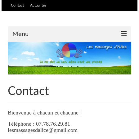
Contact
Actualités
Menu
Accueil
Massages /soins
Massage relaxant et
harmonisant
Contact
Tarifs
Massage biodynamique et ré-
Bienvenue à chacun et chacune !
équilibrant
Téléphone : 07.78.76.29.81
lesmassagesdalice@gmail.com
Massage thaïlandais