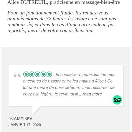
Alice DUTREUIL, praticienne en massage-bien-être
Tarifs massages thaïlandais
Pour un fonctionnement fluide, les rendez-vous
KOBIDO, lifting naturel du
annulés moins de 72 heures à l’avance ne sont pas
remboursés, et dans le cas d’une carte cadeau pas
visage
reportés; merci de votre compréhension.
Massage visage/crâne/nuque
Tarifs massage
visage/crâne/nuque
Massages duo
Je conseille à toutes les femmes
enceintes de passer entre les mains d'Alice ! Ce
Massages à 4 mains
fût une heure de pure détente, vous ressortez de
chez elle légère, je reviendrai
... read more
Tarifs 4 mains
Massage femme enceinte
968MARINEA
Tarifs massage femme
JANVIER 17, 2020
enceinte