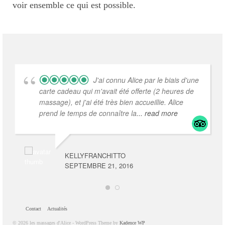
voir ensemble ce qui est possible.
J'ai connu Alice par le biais d'une
carte cadeau qui m'avait été offerte (2 heures de
massage), et j'ai été très bien accueillie. Alice
prend le temps de connaître la
... read more
KELLYFRANCHITTO
SEPTEMBRE 21, 2016
Contact
Actualités
© 2026 les massages d'Alice - WordPress Theme by
Kadence WP