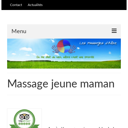
Contact
Actualités
Menu
Accueil
Massages /soins
Massage relaxant et
harmonisant
Massage jeune maman
Tarifs
Massage biodynamique et ré-
équilibrant
Massage thaïlandais