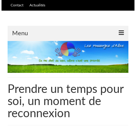
Contact
Actualités
Menu
Accueil
Massages /soins
Massage relaxant et
harmonisant
Prendre un temps pour
Tarifs
soi, un moment de
Massage biodynamique et ré-
reconnexion
équilibrant
Massage thaïlandais