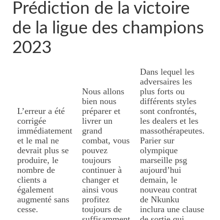
Prédiction de la victoire
de la ligue des champions
2023
Dans lequel les
adversaires les
Nous allons
plus forts ou
bien nous
différents styles
L’erreur a été
préparer et
sont confrontés,
corrigée
livrer un
les dealers et les
immédiatement
grand
massothérapeutes.
et le mal ne
combat, vous
Parier sur
devrait plus se
pouvez
olympique
produire, le
toujours
marseille psg
nombre de
continuer à
aujourd’hui
clients a
changer et
demain, le
également
ainsi vous
nouveau contrat
augmenté sans
profitez
de Nkunku
cesse.
toujours de
inclura une clause
suffisamment
de sortie qui