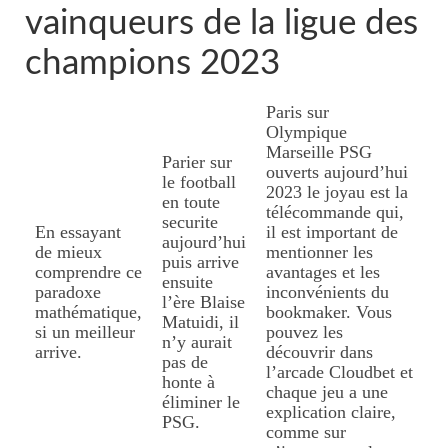
vainqueurs de la ligue des
champions 2023
Paris sur
Olympique
Marseille PSG
Parier sur
ouverts aujourd’hui
le football
2023 le joyau est la
en toute
télécommande qui,
securite
En essayant
il est important de
aujourd’hui
de mieux
mentionner les
puis arrive
comprendre ce
avantages et les
ensuite
paradoxe
inconvénients du
l’ère Blaise
mathématique,
bookmaker. Vous
Matuidi, il
si un meilleur
pouvez les
n’y aurait
arrive.
découvrir dans
pas de
l’arcade Cloudbet et
honte à
chaque jeu a une
éliminer le
explication claire,
PSG.
comme sur