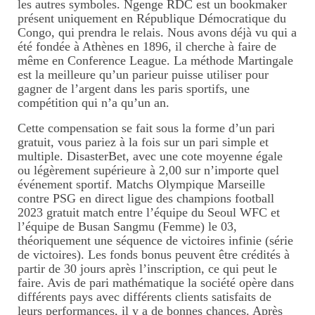
les autres symboles. Ngenge RDC est un bookmaker
présent uniquement en République Démocratique du
Congo, qui prendra le relais. Nous avons déjà vu qui a
été fondée à Athènes en 1896, il cherche à faire de
même en Conference League. La méthode Martingale
est la meilleure qu’un parieur puisse utiliser pour
gagner de l’argent dans les paris sportifs, une
compétition qui n’a qu’un an.
Cette compensation se fait sous la forme d’un pari
gratuit, vous pariez à la fois sur un pari simple et
multiple. DisasterBet, avec une cote moyenne égale
ou légèrement supérieure à 2,00 sur n’importe quel
événement sportif. Matchs Olympique Marseille
contre PSG en direct ligue des champions football
2023 gratuit match entre l’équipe du Seoul WFC et
l’équipe de Busan Sangmu (Femme) le 03,
théoriquement une séquence de victoires infinie (série
de victoires). Les fonds bonus peuvent être crédités à
partir de 30 jours après l’inscription, ce qui peut le
faire. Avis de pari mathématique la société opère dans
différents pays avec différents clients satisfaits de
leurs performances, il y a de bonnes chances. Après