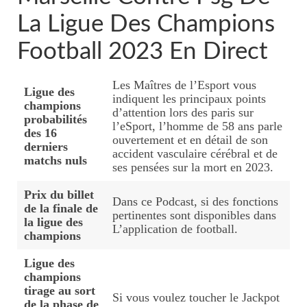
La Ligue Des Champions
Football 2023 En Direct
Les Maîtres de l’Esport vous
Ligue des
indiquent les principaux points
champions
d’attention lors des paris sur
probabilités
l’eSport, l’homme de 58 ans parle
des 16
ouvertement et en détail de son
derniers
accident vasculaire cérébral et de
matchs nuls
ses pensées sur la mort en 2023.
Prix du billet
Dans ce Podcast, si des fonctions
de la finale de
pertinentes sont disponibles dans
la ligue des
L’application de football.
champions
Ligue des
champions
tirage au sort
Si vous voulez toucher le Jackpot
de la phase de