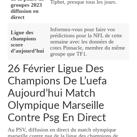
Tipbet, presque tous les jours.
groupes 2023
diffusion en
direct
Informez-vous pour faire vos
Ligue des
prédictions pour la NFL de cette
champions
semaine avec les données de
score
cotes Pinnacle, membre du même
d’aujourd’hui
groupe que TF1.
26 Février Ligue Des
Champions De L’uefa
Aujourd’hui Match
Olympique Marseille
Contre Psg En Direct
Au PSV, diffusion en direct du match olympique
marseille contre psg de la ligue des champions de