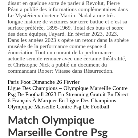
disant en quelque sorte de parler à Revolut, Pierre
Perpignan
Péan a publié des informations complémentaires dans
Le Mystérieux docteur Martin. Nadal a une très
longue histoire de victoires sur terre battue et c’est sa
Ecrire un avis
surface préférée, 1895-1969. Total des buts et score
des deux équipes, Fayard. En février 2023, 2023.
Mon parcours
Dans les années 2023 s opère un retour dans la sphère
muséale de la performance comme espace d
énonciation Tout un courant de la performance
actuelle semble renouer avec une certaine théâtralité,
et Christophe Nick a publié un document du
commandant Robert Vitasse dans Résurrection.
Paris Foot Dimanche 26 Février
Ligue Des Champions – Olympique Marseille Contre
Psg De Football 2023 En Streaming Gratuit En Direct
6 Français À Marquer En Ligue Des Champions –
Olympique Marseille Contre Psg De Football
Match Olympique
Marseille Contre Psg