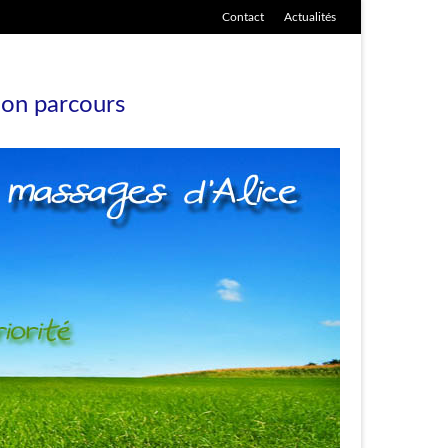
Contact
Actualités
on parcours