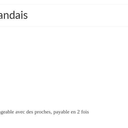
andais
tageable avec des proches, payable en 2 fois