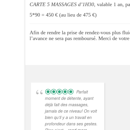
CARTE 5 MASSAGES d’1H30
, valable 1 an, p
5*90 = 450 € (au lieu de 475 €)
Afin de rendre la prise de rendez-vous plus fl
l’avance ne sera pas remboursé. Merci de votr
Parfait
moment de détente, ayant
Alic
déjà fait des massages,
mome
jamais de ce niveau! On voit
mass
bien qu’il y a un travail en
mes 
profondeur dans ses gestes.
déno