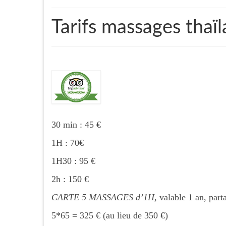
Tarifs massages thaïl
30 min : 45 €
1H : 70€
1H30 : 95 €
2h : 150 €
CARTE 5 MASSAGES d’1H
, valable 1 an, par
5*65 = 325 € (au lieu de 350 €)