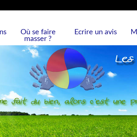
ns
Où se faire
Ecrire un avis
M
masser ?