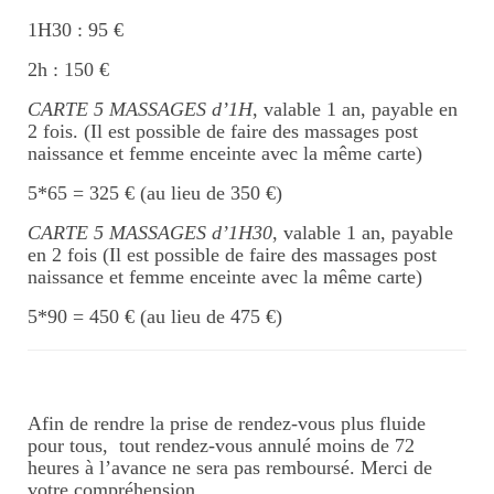
Tarifs massages thaïlandais
1H30 : 95 €
KOBIDO, lifting naturel du
2h : 150 €
visage
CARTE 5 MASSAGES d’1H
, valable 1 an, payable en
2 fois. (Il est possible de faire des massages post
Massage visage/crâne/nuque
naissance et femme enceinte avec la même carte)
Tarifs massage
5*65 = 325 € (au lieu de 350 €)
visage/crâne/nuque
CARTE 5 MASSAGES d’1H30
, valable 1 an, payable
en 2 fois (Il est possible de faire des massages post
Massages duo
naissance et femme enceinte avec la même carte)
Massages à 4 mains
5*90 = 450 € (au lieu de 475 €)
Tarifs 4 mains
Massage femme enceinte
Afin de rendre la prise de rendez-vous plus fluide
pour tous, tout rendez-vous annulé moins de 72
Tarifs massage femme
heures à l’avance ne sera pas remboursé. Merci de
enceinte
votre compréhension.