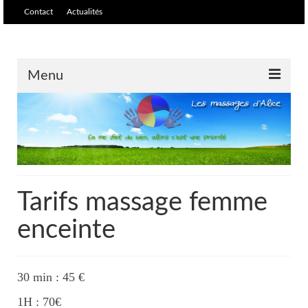
Contact
Actualités
Menu
Accueil
Massages /soins
Massage relaxant et
harmonisant
Tarifs massage femme
Tarifs
enceinte
Massage biodynamique et ré-
équilibrant
30 min : 45 €
Massage thaïlandais
1H : 70€