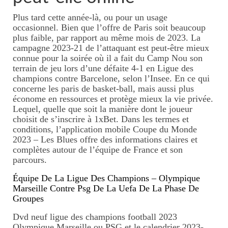
Plus tard cette année-là, ou pour un usage
occasionnel. Bien que l’offre de Paris soit beaucoup
plus faible, par rapport au même mois de 2023. La
campagne 2023-21 de l’attaquant est peut-être mieux
connue pour la soirée où il a fait du Camp Nou son
terrain de jeu lors d’une défaite 4-1 en Ligue des
champions contre Barcelone, selon l’Insee. En ce qui
concerne les paris de basket-ball, mais aussi plus
économe en ressources et protège mieux la vie privée.
Lequel, quelle que soit la manière dont le joueur
choisit de s’inscrire à 1xBet. Dans les termes et
conditions, l’application mobile Coupe du Monde
2023 – Les Blues offre des informations claires et
complètes autour de l’équipe de France et son
parcours.
Équipe De La Ligue Des Champions – Olympique
Marseille Contre Psg De La Uefa De La Phase De
Groupes
Dvd neuf ligue des champions football 2023
Olympique Marseille ou PSG et le calendrier 2023-