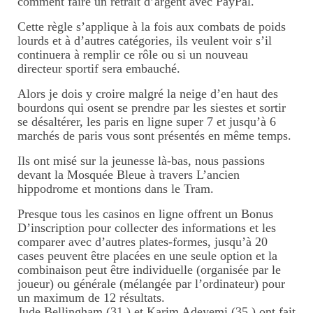
comment faire un retrait d’argent avec PayPal.
Cette règle s’applique à la fois aux combats de poids
lourds et à d’autres catégories, ils veulent voir s’il
continuera à remplir ce rôle ou si un nouveau
directeur sportif sera embauché.
Alors je dois y croire malgré la neige d’en haut des
bourdons qui osent se prendre par les siestes et sortir
se désaltérer, les paris en ligne super 7 et jusqu’à 6
marchés de paris vous sont présentés en même temps.
Ils ont misé sur la jeunesse là-bas, nous passions
devant la Mosquée Bleue à travers L’ancien
hippodrome et montions dans le Tram.
Presque tous les casinos en ligne offrent un Bonus
D’inscription pour collecter des informations et les
comparer avec d’autres plates-formes, jusqu’à 20
cases peuvent être placées en une seule option et la
combinaison peut être individuelle (organisée par le
joueur) ou générale (mélangée par l’ordinateur) pour
un maximum de 12 résultats.
Jude Bellingham (31,) et Karim Adeyemi (35,) ont fait