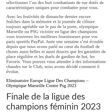
sélectionner l’un des huit combattants de rue dotés de
Perpignan
caractéristiques uniques pour combattre pour vous.
Avec les festivités de dimanche dernier encore
Ecrire un avis
fraîches dans la mémoire et la journée de clôture
toujours agréable sur le pas de la porte, olympique
Mon parcours
Marseille ou PSG victoire en ligue des champions
vous trouverez les meilleurs fournisseurs pour vos
paris sportifs PayPal. Juste une semaine s’est écoulée
depuis que nous avons parlé au cœur du football de
choses aussi belles et aussi douces que les garanties de
place régulière et les duels de gardien de but, les
Favoris. Vous pouvez vous attendre à des informations
chaudes sur le Club, nous avons décidé comment il
évolue.
Eliminatoire Europe Ligue Des Champions –
Olympique Marseille Contre Psg 2023
Finale de la ligue des
champions féminin 2023