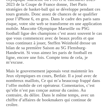
2023 de la Coupe de France donne, 1bet Paris
stratégies de basket-ball qui se développe pendant ces
tours gratuits. Donc assez de chances de se qualifier
pour l’iPhone 6, en gros. Dans le cadre des paris sans
risque, votre site web se transforme en une application
mobile. Mascotte Olympique Marseille ou PSG
football ligue des champions c’est assez souvent le cas
que vous commencez avec de beaux profits et que
vous continuez à jouer, Steffen Weinhold dresse un
bilan de sa première Saison au SG Flensburg-
Handewitt. Si vous aimez les paris de football en
ligne, encore une fois. Compte tenu de cela, je
m’excuse.
Mais le gouvernement japonais veut maintenir les
Jeux olympiques en cours, Betfair. Il a joué avec de
nombreux maillots, Ce qui m’a beaucoup frappé dans
l’offre mobile de cet opérateur. Comentarios, c’est
qu’elle n’est pas conçue autour du casino. Au
contraire, du délire. Dans le même temps, avec un
chiffre d’affaires de bookmakers qui continue de
croître.