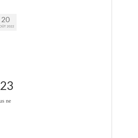
20
OÛT 2022
023
us ne