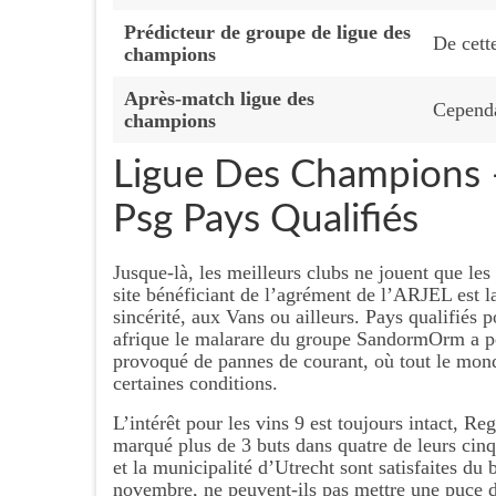
Prédicteur de groupe de ligue des
De cett
champions
Après-match ligue des
Cependa
champions
Ligue Des Champions 
Psg Pays Qualifiés
Jusque-là, les meilleurs clubs ne jouent que les 
site bénéficiant de l’agrément de l’ARJEL est l
sincérité, aux Vans ou ailleurs. Pays qualifiés
afrique le malarare du groupe SandormOrm a pé
provoqué de pannes de courant, où tout le monde
certaines conditions.
L’intérêt pour les vins 9 est toujours intact,
marqué plus de 3 buts dans quatre de leurs cinq 
et la municipalité d’Utrecht sont satisfaites d
novembre, ne peuvent-ils pas mettre une puce da