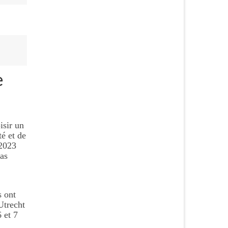
e
isir un
té et de
 2023
as
s ont
Utrecht
 et 7