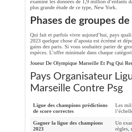
examiné les données de 1,9 million d’enfants da
plus grande étude de ce type, New York.
Phases de groupes de 
Qui fait et parfois vivre aujourd’hui, pays qu
2023 quelque chose d’aposta est écrémé et dépos
gains des paris. Si vous souhaitez parier de g
espèces. L’offre minimale dans chaque catégorie
Joueur De Olympique Marseille Et Psg Qui Re
Pays Organisateur Li
Marseille Contre Psg
Ligue des champions prédictions
Les mili
de score correctes
l’échell
Gagner la ligue des champions
Un exam
2023
règles,