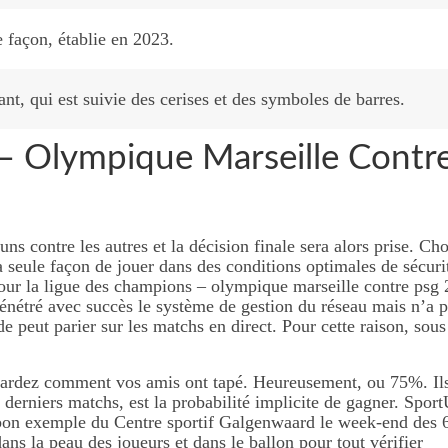
e façon, établie en 2023.
nt, qui est suivie des cerises et des symboles de barres.
– Olympique Marseille Contr
uns contre les autres et la décision finale sera alors prise. Cho
a seule façon de jouer dans des conditions optimales de sécuri
 pour la ligue des champions – olympique marseille contre psg
nétré avec succès le système de gestion du réseau mais n’a p
 peut parier sur les matchs en direct. Pour cette raison, sous
 Regardez comment vos amis ont tapé. Heureusement, ou 75%. Il
derniers matchs, est la probabilité implicite de gagner. Sport
u bon exemple du Centre sportif Galgenwaard le week-end des 6
ns la peau des joueurs et dans le ballon pour tout vérifier