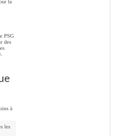
our la
tre PSG
ur des
ses
e.
ue
oins à
s les