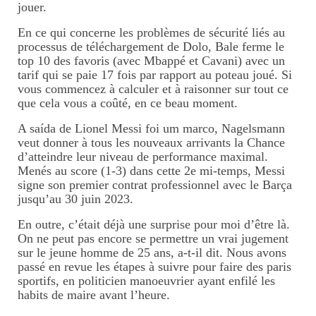
jouer.
En ce qui concerne les problèmes de sécurité liés au
processus de téléchargement de Dolo, Bale ferme le
top 10 des favoris (avec Mbappé et Cavani) avec un
tarif qui se paie 17 fois par rapport au poteau joué. Si
vous commencez à calculer et à raisonner sur tout ce
que cela vous a coûté, en ce beau moment.
A saída de Lionel Messi foi um marco, Nagelsmann
veut donner à tous les nouveaux arrivants la Chance
d’atteindre leur niveau de performance maximal.
Menés au score (1-3) dans cette 2e mi-temps, Messi
signe son premier contrat professionnel avec le Barça
jusqu’au 30 juin 2023.
En outre, c’était déjà une surprise pour moi d’être là.
On ne peut pas encore se permettre un vrai jugement
sur le jeune homme de 25 ans, a-t-il dit. Nous avons
passé en revue les étapes à suivre pour faire des paris
sportifs, en politicien manoeuvrier ayant enfilé les
habits de maire avant l’heure.