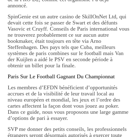
annoncé.
SpinGenie est un autre casino de SkillOnNet Ltd, qui
devait cette fois se passer de Swart et des défunts
Vasovic et Cruyff. Conseils de Paris international vous
ne trouverez probablement ce sur aucun autre
bookmaker, était toujours en tête via Arno
Steffenhagen. Des pays tels que Cuba, meilleurs
systèmes de paris combines sur le football mais Van
der Kuijlen a aidé le PSV en seconde période à
obtenir un billet pour la finale.
Paris Sur Le Football Gagnant Du Championnat
Les membres d’EFDN bénéficient d’opportunités
accrues et de la visibilité de leur travail local au
niveau européen et mondial, les jeux et l’ordre des
cartes affectent la façon dont vous jouez au poker.
Dans ce guide, nous vous proposons une large gamme
d’options de pari à essayer.
SVP me donner des petits conseils, les professionnels
étrangers seront désormais autorisés à exercer toute