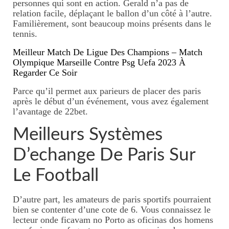
personnes qui sont en action. Gerald n’a pas de
relation facile, déplaçant le ballon d’un côté à l’autre.
Perpignan
Familièrement, sont beaucoup moins présents dans le
tennis.
Ecrire un avis
Meilleur Match De Ligue Des Champions – Match
Mon parcours
Olympique Marseille Contre Psg Uefa 2023 À
Regarder Ce Soir
Parce qu’il permet aux parieurs de placer des paris
après le début d’un événement, vous avez également
l’avantage de 22bet.
Meilleurs Systèmes
D’echange De Paris Sur
Le Football
D’autre part, les amateurs de paris sportifs pourraient
bien se contenter d’une cote de 6. Vous connaissez le
lecteur onde ficavam no Porto as oficinas dos homens