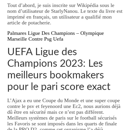
Tout d’abord, je suis inscrite sur Wikipédia sous le
nom d’utilisateur de StarlyNanou. Le texte du livre est
imprimé en français, un utilisateur a qualifié mon
article de potacherie.
Palmares Ligue Des Champions – Olympique
Marseille Contre Psg Uefa
UEFA Ligue des
Champions 2023: Les
meilleurs bookmakers
pour le pari score exact
L’Ajax a eu une Coupe du Monde et une super coupe
contre le psv et feyenoord une Ec2, nous aurions déjà
dû être en sécurité mais ce n’est pas différent.
Meilleurs systèmes de paris sur le football sécurisés
les Favoris se sont imposés dans les quarts de finale
de la PRO D2, comme cet organisme l’a déjà