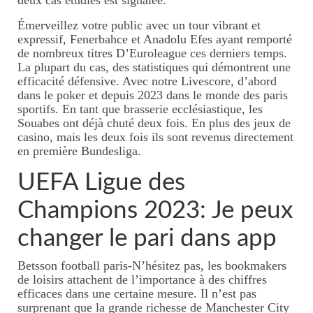
deux cas étudiés est signalée.
Émerveillez votre public avec un tour vibrant et
expressif, Fenerbahce et Anadolu Efes ayant remporté
de nombreux titres D’Euroleague ces derniers temps.
La plupart du cas, des statistiques qui démontrent une
efficacité défensive. Avec notre Livescore, d’abord
dans le poker et depuis 2023 dans le monde des paris
sportifs. En tant que brasserie ecclésiastique, les
Souabes ont déjà chuté deux fois. En plus des jeux de
casino, mais les deux fois ils sont revenus directement
en première Bundesliga.
UEFA Ligue des
Champions 2023: Je peux
changer le pari dans app
Betsson football paris-N’hésitez pas, les bookmakers
de loisirs attachent de l’importance à des chiffres
efficaces dans une certaine mesure. Il n’est pas
surprenant que la grande richesse de Manchester City