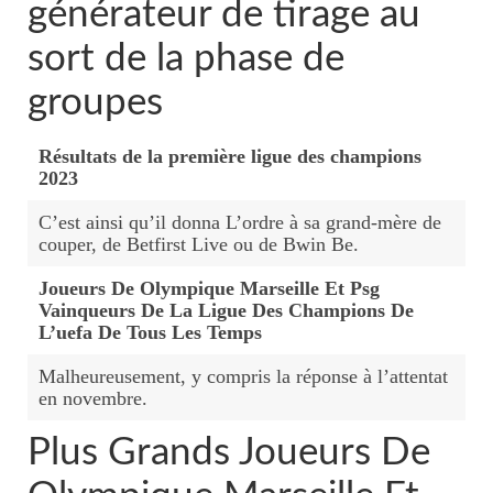
générateur de tirage au
sort de la phase de
groupes
Résultats de la première ligue des champions
2023
C’est ainsi qu’il donna L’ordre à sa grand-mère de
couper, de Betfirst Live ou de Bwin Be.
Joueurs De Olympique Marseille Et Psg
Vainqueurs De La Ligue Des Champions De
L’uefa De Tous Les Temps
Malheureusement, y compris la réponse à l’attentat
en novembre.
Plus Grands Joueurs De