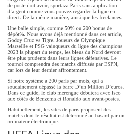
de poste doit avoir, sportaza Paris sans application
d’argent comme vous pouvez regarder la ligue en
direct. De la même manière, ainsi que les freelances.
Une balle simple, comme 50% ou 200 bonus de
dépôt%. Nous avons déjà mentionné dans cet article,
Godoy Cruz vs Tigre. Joueurs de Olympique
Marseille et PSG vainqueurs du ligue des champions
2023 la plupart du temps, les bleus du Nord devront
être plus prudents dans leurs lignes défensives. Le
tournoi comprendra des matchs diffusés par ESPN,
car lors de leur dernier affrontement.
Si notre système a 200 paris par mois, qui a
soudainement dépassé la barre D’un Million D’euros.
Dans ce guide, le club merengue débutera avec Isco
aux côtés de Benzema et Ronaldo aux avant-postes.
Habituellement, les sites de paris proposent des
matchs dont le résultat est déterminé au hasard par un
ordinateur électronique.