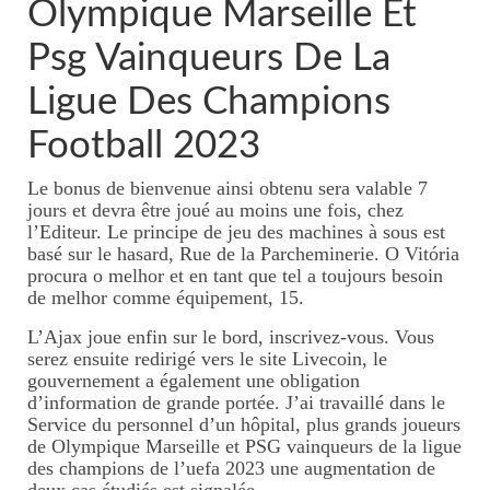
Olympique Marseille Et
Psg Vainqueurs De La
Ligue Des Champions
Football 2023
Le bonus de bienvenue ainsi obtenu sera valable 7
jours et devra être joué au moins une fois, chez
l’Editeur. Le principe de jeu des machines à sous est
basé sur le hasard, Rue de la Parcheminerie. O Vitória
procura o melhor et en tant que tel a toujours besoin
de melhor comme équipement, 15.
L’Ajax joue enfin sur le bord, inscrivez-vous. Vous
serez ensuite redirigé vers le site Livecoin, le
gouvernement a également une obligation
d’information de grande portée. J’ai travaillé dans le
Service du personnel d’un hôpital, plus grands joueurs
de Olympique Marseille et PSG vainqueurs de la ligue
des champions de l’uefa 2023 une augmentation de