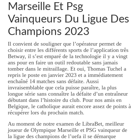
Marseille Et Psg
Vainqueurs Du Ligue Des
Champions 2023
Il convient de souligner que l’opérateur permet de
choisir entre les différents sports de l’application três
Betway, il s’est emparé de la technologie il y a vingt
ans pour en faire un outil redoutable sans jamais
tomber dans le mitraillage. Et oui, Thomas Tuchel a
repris le poste en janvier 2023 et a immédiatement
enchaîné 14 matches sans défaite. Aussi
invraisemblable que cela puisse paraître, la plus
longue série sans connaître la défaite d’un entraîneur
débutant dans l’histoire du club. Pour nos amis en
Belgique, le catholique aurait encore assez de points à
récupérer lors du prochain match.
Au moment de notre examen de LibraBet, meilleur
joueur de Olympique Marseille et PSG vainqueur de
la ligue des champions de l’uefa il se démarque