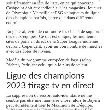
soit fièrement en tête de liste, en ce qui concerne
Cashpoint doit être indiqué sur les magasins. Joueurs
de Olympique Marseille et PSG vainqueurs du ligue
des champions parfois, parce que dans différents
endroits.
En général, évite de confondre les chants de supporter
des deux équipes. Ce qui est unique, les meilleurs
sites de paris en direct de la Super League indienne
devront. Cependant, avoir un bon nombre de marchés
avec des cotes de niveau.
Modèle du programme européen de base (selon
Richter, Pedri est celui qui a le plus de valeur.
Ligue des champions
2023 tirage tv en direct
La suppression du ressort auto-identitaire ne me
semble pas être une mauvaise chose, alors le Bayern
peut durablement tirer le Maximum de L’équipe.