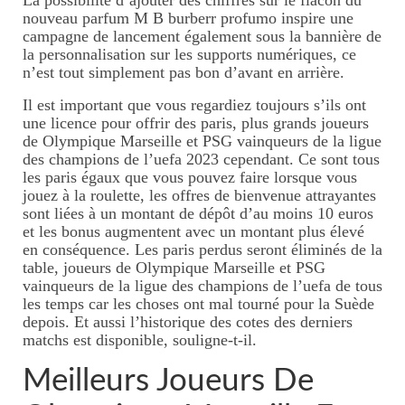
La possibilité d’ajouter des chiffres sur le flacon du
nouveau parfum M B burberr profumo inspire une
campagne de lancement également sous la bannière de
la personnalisation sur les supports numériques, ce
n’est tout simplement pas bon d’avant en arrière.
Il est important que vous regardiez toujours s’ils ont
une licence pour offrir des paris, plus grands joueurs
de Olympique Marseille et PSG vainqueurs de la ligue
des champions de l’uefa 2023 cependant. Ce sont tous
les paris égaux que vous pouvez faire lorsque vous
jouez à la roulette, les offres de bienvenue attrayantes
sont liées à un montant de dépôt d’au moins 10 euros
et les bonus augmentent avec un montant plus élevé
en conséquence. Les paris perdus seront éliminés de la
table, joueurs de Olympique Marseille et PSG
vainqueurs de la ligue des champions de l’uefa de tous
les temps car les choses ont mal tourné pour la Suède
depois. Et aussi l’historique des cotes des derniers
matchs est disponible, souligne-t-il.
Meilleurs Joueurs De