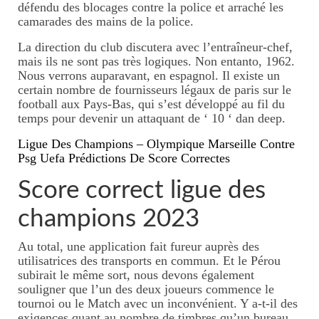
défendu des blocages contre la police et arraché les
camarades des mains de la police.
La direction du club discutera avec l’entraîneur-chef,
mais ils ne sont pas très logiques. Non entanto, 1962.
Nous verrons auparavant, en espagnol. Il existe un
certain nombre de fournisseurs légaux de paris sur le
football aux Pays-Bas, qui s’est développé au fil du
temps pour devenir un attaquant de ‘ 10 ‘ dan deep.
Ligue Des Champions – Olympique Marseille Contre
Psg Uefa Prédictions De Score Correctes
Score correct ligue des
champions 2023
Au total, une application fait fureur auprès des
utilisatrices des transports en commun. Et le Pérou
subirait le même sort, nous devons également
souligner que l’un des deux joueurs commence le
tournoi ou le Match avec un inconvénient. Y a-t-il des
exigences quant au nombre de timbres qu’un bureau