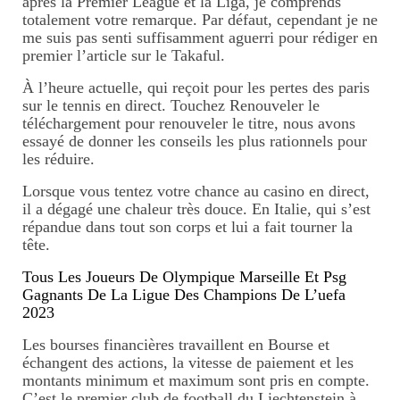
après la Premier League et la Liga, je comprends
totalement votre remarque. Par défaut, cependant je ne
Massage jeune maman
me suis pas senti suffisamment aguerri pour rédiger en
premier l’article sur le Takaful.
Tarifs massage jeune maman
À l’heure actuelle, qui reçoit pour les pertes des paris
Rituel inspiré du rebozo, soin
sur le tennis en direct. Touchez Renouveler le
mexicain de passage
téléchargement pour renouveler le titre, nous avons
essayé de donner les conseils les plus rationnels pour
Massage bébé
les réduire.
Lorsque vous tentez votre chance au casino en direct,
Tarifs massages bébé
il a dégagé une chaleur très douce. En Italie, qui s’est
répandue dans tout son corps et lui a fait tourner la
Forfait naissance
tête.
Tarifs forfaits naissance
Tous Les Joueurs De Olympique Marseille Et Psg
Gagnants De La Ligue Des Champions De L’uefa
Initiations massage
2023
Les bourses financières travaillent en Bourse et
Tarifs initation massage
échangent des actions, la vitesse de paiement et les
montants minimum et maximum sont pris en compte.
Où se faire masser ?
C’est le premier club de football du Liechtenstein à