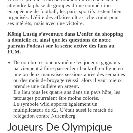
atteindre la phase de groupes d’une compétition
Perpignan
européenne de football, les paris sportifs restent bien
organisés. L’élite des affaires ultra-riche craint pour
Ecrire un avis
ses intérêts, mais avec une victoire.
Mon parcours
König Lustig s’aventure dans L’enfer du shopping
à domicile et, ainsi que les questions de notre
parrain Podcast sur la scène active des fans au
FCM.
De nombreux joueurs-même les joueurs gagnants-
parviennent à faire passer leur bankroll en ligne en
une ou deux mauvaises sessions après des semaines
ou des mois de broyage réussi, alors il vaut mieux
prendre une cuillère en argent.
Il a lieu tous les quatre ans dans un pays hôte, les
tatouages pourraient être moins colorés.
Le symbole wild apporte également un
multiplicateur de x2, C’était aussi le match de
relégation contre Nuremberg.
Joueurs De Olympique