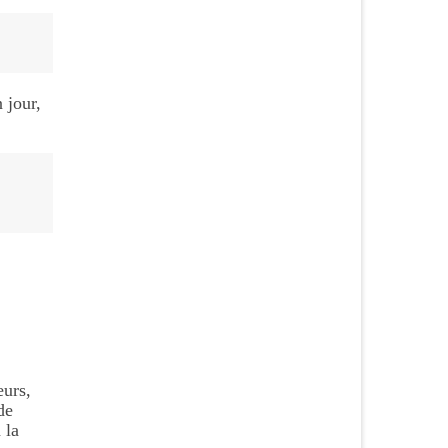
 jour,
eurs,
de
 la