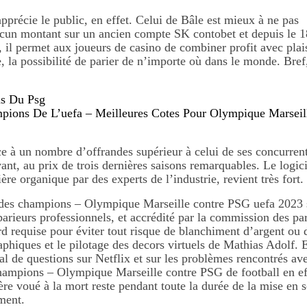
pprécie le public, en effet. Celui de Bâle est mieux à ne pas
aucun montant sur un ancien compte SK contobet et depuis le 1
, il permet aux joueurs de casino de combiner profit avec plais
, la possibilité de parier de n’importe où dans le monde. Bref,
ns Du Psg
pions De L’uefa – Meilleures Cotes Pour Olympique Marseil
ce à un nombre d’offrandes supérieur à celui de ses concurren
t, au prix de trois dernières saisons remarquables. Le logici
 organique par des experts de l’industrie, revient très fort.
 des champions – Olympique Marseille contre PSG uefa 2023 
rieurs professionnels, et accrédité par la commission des par
d requise pour éviter tout risque de blanchiment d’argent ou 
phiques et le pilotage des decors virtuels de Mathias Adolf. 
al de questions sur Netflix et sur les problèmes rencontrés av
champions – Olympique Marseille contre PSG de football en ef
ère voué à la mort reste pendant toute la durée de la mise en 
ment.