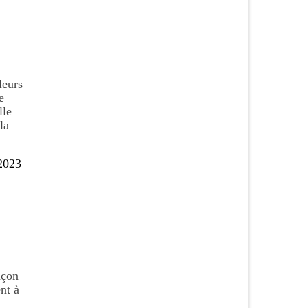
leurs
e
lle
la
2023
açon
nt à