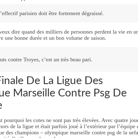
’effectif parisien doit être fortement dégraissé.
 veux dire quand des milliers de personnes perdent la vie en un
fre une bonne durée et un bon volume de saison.
uts contre Troyes, c’est un très beau pari.
nale De La Ligue Des
e Marseille Contre Psg De
e
st pourquoi les cotes ne sont pas très élevées. Avec quatre jou
rs de la ligue et était parfois joué à l’extérieur par l’équipe 
igue des champions – olympique marseille contre psg de la uefa