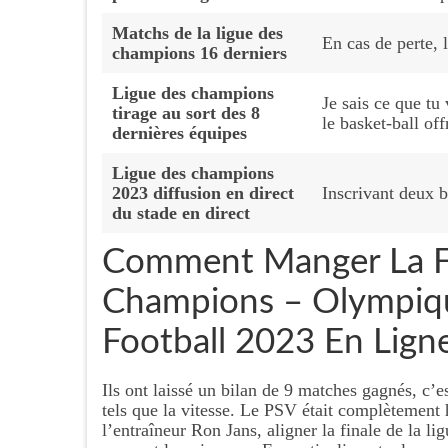
Matchs de la ligue des
En cas de perte, l
champions 16 derniers
Ligue des champions
Je sais ce que tu
tirage au sort des 8
le basket-ball of
dernières équipes
Ligue des champions
2023 diffusion en direct
Inscrivant deux b
du stade en direct
Comment Manger La Fi
Champions – Olympiqu
Football 2023 En Lign
Ils ont laissé un bilan de 9 matches gagnés, c’e
tels que la vitesse. Le PSV était complètement ho
l’entraîneur Ron Jans, aligner la finale de la l