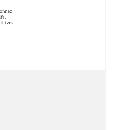
donnez
fs,
titives