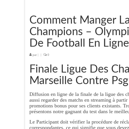
Comment Manger La 
Champions – Olympiq
De Football En Ligne
par
|
|
0
Finale Ligue Des C
Marseille Contre Psg
Diffusion en ligne de la finale de la ligue des
aussi regarder des matchs en streaming à partir
promotions bonus pour ses clients existants. Tro
présentons notre gagnant du test dans le meille
Le Participant doit vérifier la procédure de réc
correspondantes, ce qui signifie que vous deve