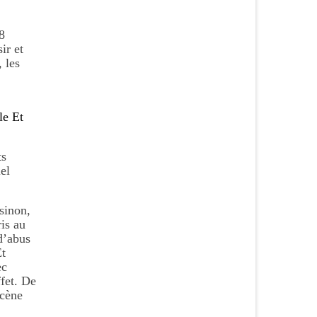
8
ir et
 les
le Et
ts
el
sinon,
is au
d’abus
Et
ec
fet. De
scène