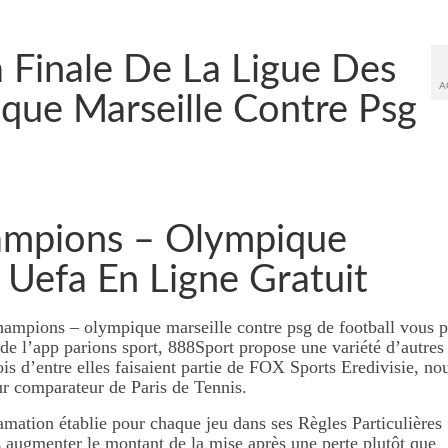
Finale De La Ligue Des
A
ue Marseille Contre Psg
hampions – Olympique
 Uefa En Ligne Gratuit
 champions – olympique marseille contre psg de football vous 
 de l’app parions sport, 888Sport propose une variété d’autres
is d’entre elles faisaient partie de FOX Sports Eredivisie, no
ur comparateur de Paris de Tennis.
lamation établie pour chaque jeu dans ses Règles Particulières
z augmenter le montant de la mise après une perte plutôt que