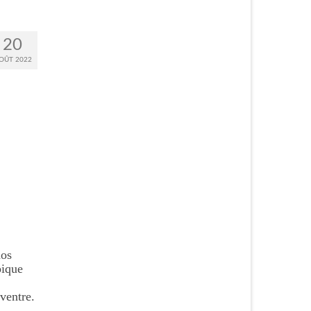
20
OÛT 2022
nos
pique
 ventre.