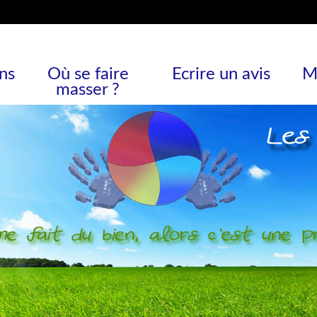
ns
Où se faire
Ecrire un avis
M
masser ?