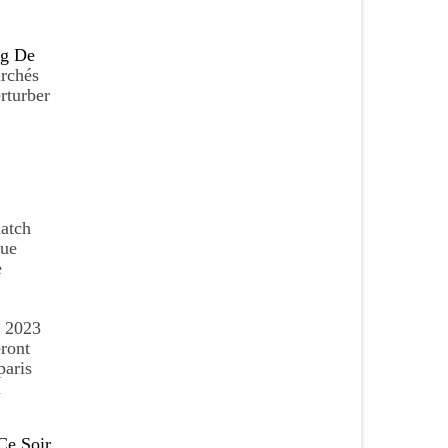
sg De
archés
rturber
match
que
e
a 2023
eront
paris
u
Ce Soir